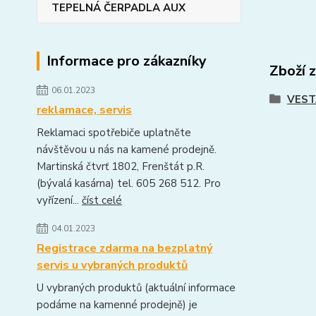
TEPELNÁ ČERPADLA AUX
Informace pro zákazníky
Zboží 
06.01.2023
VEST
reklamace, servis
Reklamaci spotřebiče uplatněte
návštěvou u nás na kamené prodejně.
Martinská čtvrť 1802, Frenštát p.R.
(bývalá kasárna) tel. 605 268 512. Pro
vyřízení...
číst celé
04.01.2023
Registrace zdarma na bezplatný
servis u vybraných produktů
U vybraných produktů (aktuální informace
podáme na kamenné prodejně) je