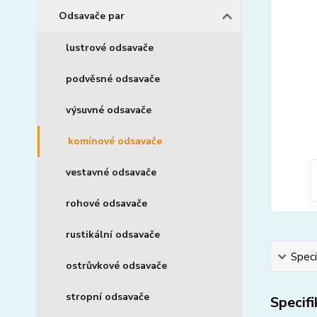
Odsavače par
lustrové odsavače
podvěsné odsavače
výsuvné odsavače
komínové odsavače
vestavné odsavače
rohové odsavače
rustikální odsavače
Speci
ostrůvkové odsavače
stropní odsavače
Specif