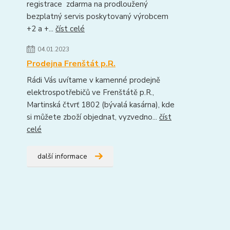
registrace zdarma na prodloužený
bezplatný servis poskytovaný výrobcem
+2 a +...
číst celé
04.01.2023
Prodejna Frenštát p.R.
Rádi Vás uvítame v kamenné prodejně
elektrospotřebičů ve Frenštátě p.R.,
Martinská čtvrť 1802 (bývalá kasárna), kde
si můžete zboží objednat, vyzvedno...
číst
celé
další informace