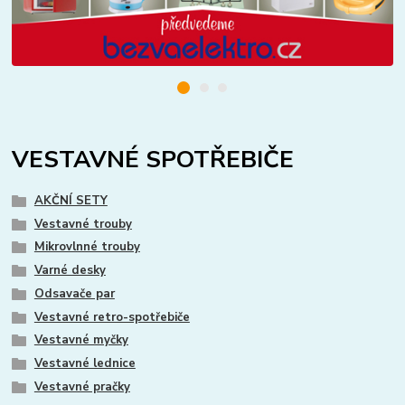
VESTAVNÉ SPOTŘEBIČE
AKČNÍ SETY
Vestavné trouby
Mikrovlnné trouby
Varné desky
Odsavače par
Vestavné retro-spotřebiče
Vestavné myčky
Vestavné lednice
Vestavné pračky