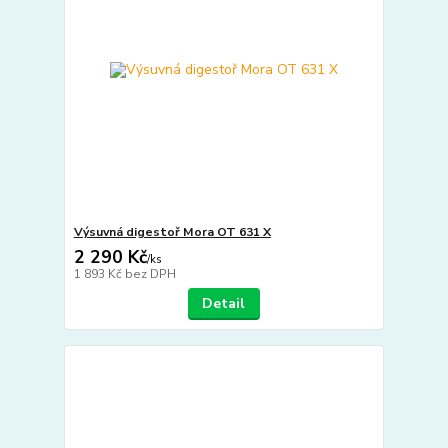
Výsuvná digestoř Mora OT 631 X
2 290 Kč
/
ks
1 893 Kč
bez DPH
Detail