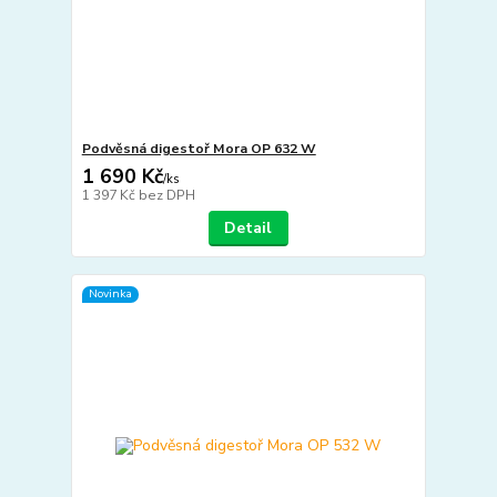
Podvěsná digestoř Mora OP 632 W
1 690 Kč
/
ks
1 397 Kč
bez DPH
Detail
Novinka