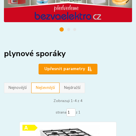
plynové sporáky
Upřesnit parametry
Nejnovější
Nejlevnější
Nejdražší
Zobrazuji 1-4 z 4
strana
z 1