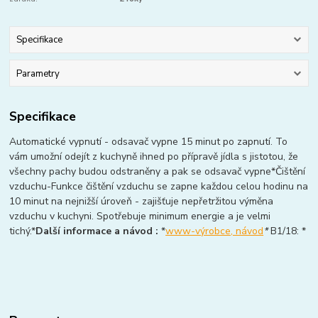
Specifikace
Parametry
Specifikace
Automatické vypnutí - odsavač vypne 15 minut po zapnutí. To
vám umožní odejít z kuchyně ihned po přípravě jídla s jistotou, že
všechny pachy budou odstraněny a pak se odsavač vypne*Čištění
vzduchu-Funkce čištění vzduchu se zapne každou celou hodinu na
10 minut na nejnižší úroveň - zajišťuje nepřetržitou výměna
vzduchu v kuchyni. Spotřebuje minimum energie a je velmi
tichý.*
Další informace a návod :
*
www-výrobce, návod
*
B1/18: *