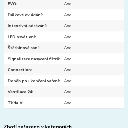
EVO
Ano
Dálkové ovládání
Ano
Intenzivní odsávání
Ano
LED osvětlení
Ano
Štěrbinové sání
Ano
Signalizace nasycení filtrů
Ano
Connection
Ano
Doběh po ukončení vaření
Ano
Ventilace 24
Ano
Třída A
Ano
Zboží zařazeno v kategoriích