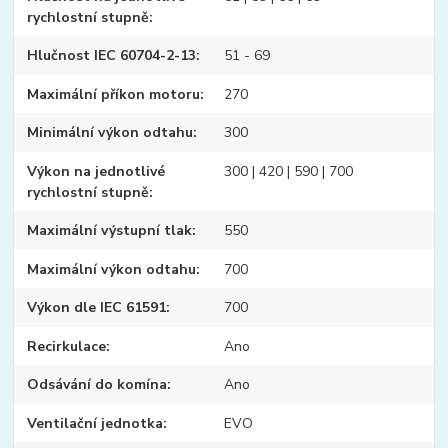
rychlostní stupně
Hlučnost IEC 60704-2-13
51 - 69
Maximální příkon motoru
270
Minimální výkon odtahu
300
Výkon na jednotlivé
300 | 420 | 590 | 700
rychlostní stupně
Maximální výstupní tlak
550
Maximální výkon odtahu
700
Výkon dle IEC 61591
700
Recirkulace
Ano
Odsávání do komína
Ano
Ventilační jednotka
EVO