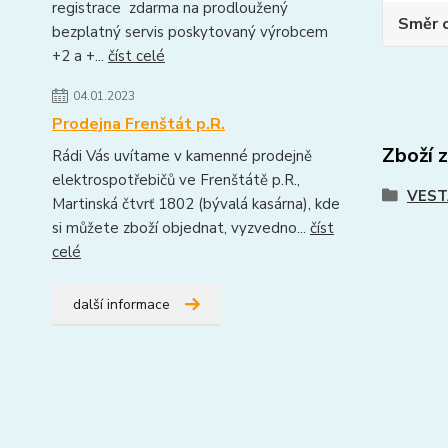
registrace zdarma na prodloužený
Směr 
bezplatný servis poskytovaný výrobcem
+2 a +...
číst celé
04.01.2023
Prodejna Frenštát p.R.
Zboží 
Rádi Vás uvítame v kamenné prodejně
elektrospotřebičů ve Frenštátě p.R.,
VEST
Martinská čtvrť 1802 (bývalá kasárna), kde
si můžete zboží objednat, vyzvedno...
číst
celé
další informace