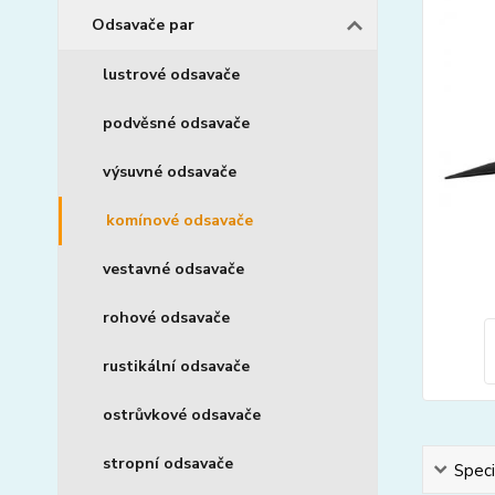
Odsavače par
lustrové odsavače
podvěsné odsavače
výsuvné odsavače
komínové odsavače
vestavné odsavače
rohové odsavače
rustikální odsavače
ostrůvkové odsavače
stropní odsavače
Speci