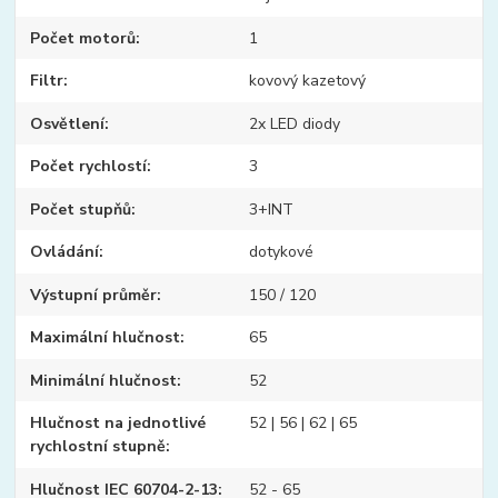
Počet motorů
1
Filtr
kovový kazetový
Osvětlení
2x LED diody
Počet rychlostí
3
Počet stupňů
3+INT
Ovládání
dotykové
Výstupní průměr
150 / 120
Maximální hlučnost
65
Minimální hlučnost
52
Hlučnost na jednotlivé
52 | 56 | 62 | 65
rychlostní stupně
Hlučnost IEC 60704-2-13
52 - 65