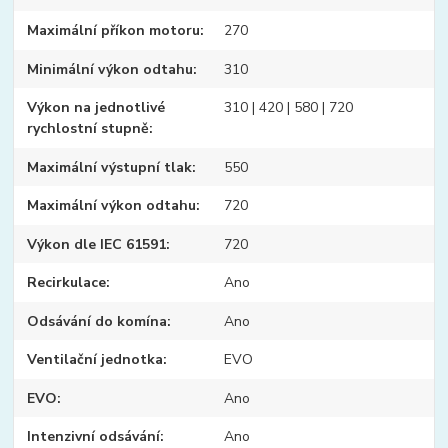
Maximální příkon motoru
270
Minimální výkon odtahu
310
Výkon na jednotlivé
310 | 420 | 580 | 720
rychlostní stupně
Maximální výstupní tlak
550
Maximální výkon odtahu
720
Výkon dle IEC 61591
720
Recirkulace
Ano
Odsávání do komína
Ano
Ventilační jednotka
EVO
EVO
Ano
Intenzivní odsávání
Ano