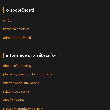
o společnosti
o nás
kamenná prodejna
adresa společnosti
informace pro zákazníky
obchodní podmínky
platba, vyzvednutí zboží, doprava
zdarma bezplatný servis
reklamace a servis
otevírací doba
recyklační poplatky k cenám