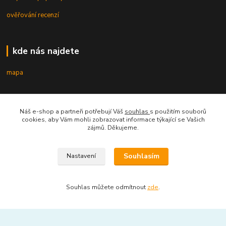
ověřování recenzí
kde nás najdete
mapa
kontakt
Náš e-shop a partneři potřebují Váš
souhlas
s použitím souborů
cookies, aby Vám mohli zobrazovat informace týkající se Vašich
zájmů. Děkujeme.
Souhlasím
Nastavení
mobil 605 268 512
Po-Pá, 8-16 hod.
Souhlas můžete odmítnout
zde
.
orsontrading@seznam.cz