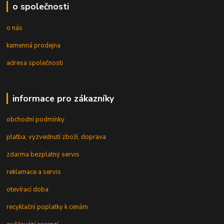
o společnosti
o nás
kamenná prodejna
adresa společnosti
informace pro zákazníky
obchodní podmínky
platba, vyzvednutí zboží, doprava
zdarma bezplatný servis
reklamace a servis
otevírací doba
recyklační poplatky k cenám