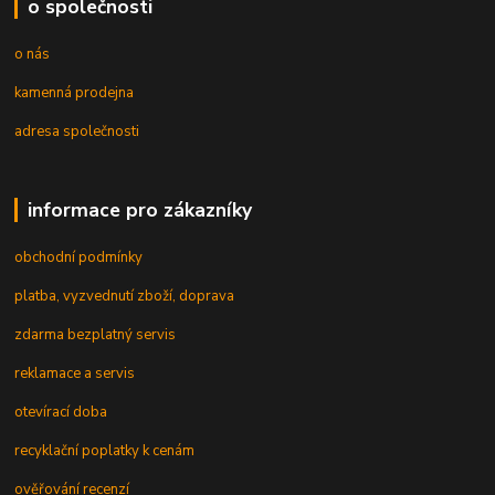
o společnosti
o nás
kamenná prodejna
adresa společnosti
informace pro zákazníky
obchodní podmínky
platba, vyzvednutí zboží, doprava
zdarma bezplatný servis
reklamace a servis
otevírací doba
recyklační poplatky k cenám
ověřování recenzí