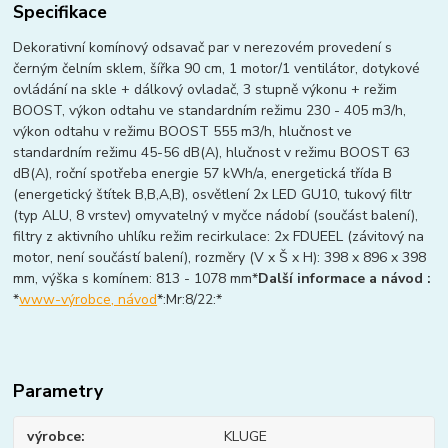
Specifikace
Dekorativní komínový odsavač par v nerezovém provedení s
černým čelním sklem, šířka 90 cm, 1 motor/1 ventilátor, dotykové
ovládání na skle + dálkový ovladač, 3 stupně výkonu + režim
BOOST, výkon odtahu ve standardním režimu 230 - 405 m3/h,
výkon odtahu v režimu BOOST 555 m3/h, hlučnost ve
standardním režimu 45-56 dB(A), hlučnost v režimu BOOST 63
dB(A), roční spotřeba energie 57 kWh/a, energetická třída B
(energetický štítek B,B,A,B), osvětlení 2x LED GU10, tukový filtr
(typ ALU, 8 vrstev) omyvatelný v myčce nádobí (součást balení),
filtry z aktivního uhlíku režim recirkulace: 2x FDUEEL (závitový na
motor, není součástí balení), rozměry (V x Š x H): 398 x 896 x 398
mm, výška s komínem: 813 - 1078 mm*
Další informace a návod :
*
www-výrobce, návod
*:Mr:8/22:*
Parametry
výrobce
KLUGE