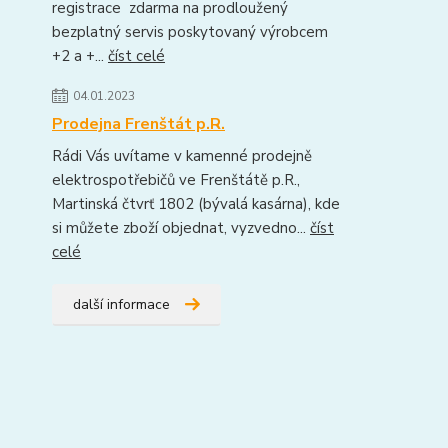
registrace zdarma na prodloužený
bezplatný servis poskytovaný výrobcem
+2 a +...
číst celé
04.01.2023
Prodejna Frenštát p.R.
Rádi Vás uvítame v kamenné prodejně
elektrospotřebičů ve Frenštátě p.R.,
Martinská čtvrť 1802 (bývalá kasárna), kde
si můžete zboží objednat, vyzvedno...
číst
celé
další informace