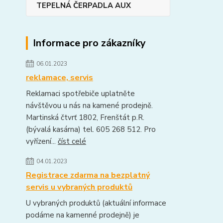
TEPELNÁ ČERPADLA AUX
Informace pro zákazníky
06.01.2023
reklamace, servis
Reklamaci spotřebiče uplatněte
návštěvou u nás na kamené prodejně.
Martinská čtvrť 1802, Frenštát p.R.
(bývalá kasárna) tel. 605 268 512. Pro
vyřízení...
číst celé
04.01.2023
Registrace zdarma na bezplatný
servis u vybraných produktů
U vybraných produktů (aktuální informace
podáme na kamenné prodejně) je