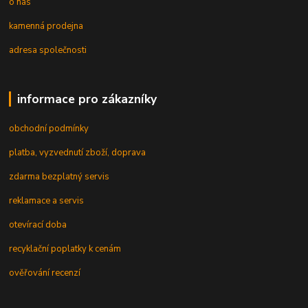
o nás
kamenná prodejna
adresa společnosti
informace pro zákazníky
obchodní podmínky
platba, vyzvednutí zboží, doprava
zdarma bezplatný servis
reklamace a servis
otevírací doba
recyklační poplatky k cenám
ověřování recenzí