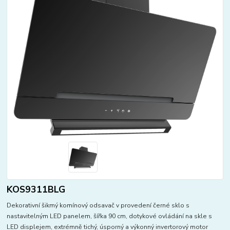
KOS9311BLG
Dekorativní šikmý komínový odsavač v provedení černé sklo s
nastavitelným LED panelem, šířka 90 cm, dotykové ovládání na skle s
LED displejem, extrémně tichý, úsporný a výkonný invertorový motor