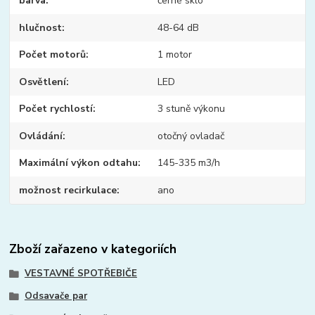
barva
černé sklo
hlučnost
48-64 dB
Počet motorů
1 motor
Osvětlení
LED
Počet rychlostí
3 stuně výkonu
Ovládání
otočný ovladač
Maximální výkon odtahu
145-335 m3/h
možnost recirkulace
ano
Zboží zařazeno v kategoriích
VESTAVNÉ SPOTŘEBIČE
Odsavače par