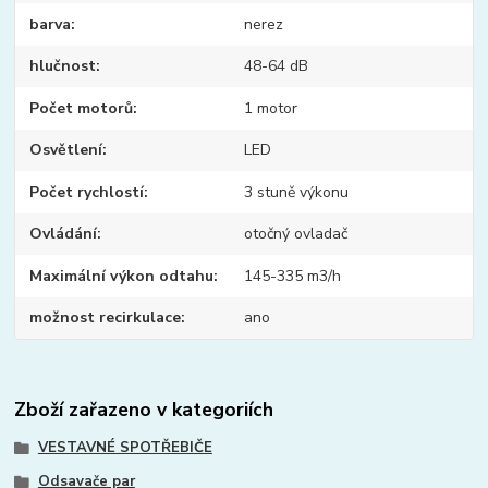
barva
nerez
hlučnost
48-64 dB
Počet motorů
1 motor
Osvětlení
LED
Počet rychlostí
3 stuně výkonu
Ovládání
otočný ovladač
Maximální výkon odtahu
145-335 m3/h
možnost recirkulace
ano
Zboží zařazeno v kategoriích
VESTAVNÉ SPOTŘEBIČE
Odsavače par