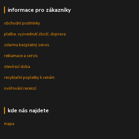
informace pro zákazníky
obchodní podmínky
platba, vyzvednutí zboží, doprava
zdarma bezplatný servis
reklamace a servis
otevírací doba
recyklační poplatky k cenám
ověřování recenzí
kde nás najdete
mapa