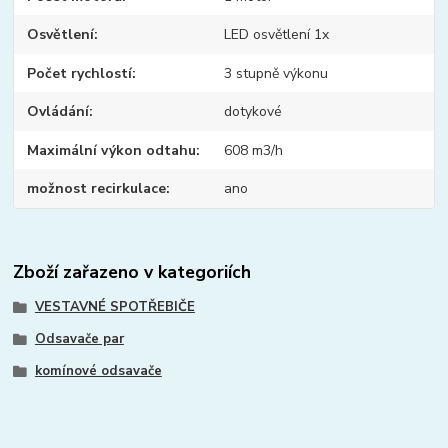
Osvětlení
LED osvětlení 1x
Počet rychlostí
3 stupně výkonu
Ovládání
dotykové
Maximální výkon odtahu
608 m3/h
možnost recirkulace
ano
Zboží zařazeno v kategoriích
VESTAVNÉ SPOTŘEBIČE
Odsavače par
komínové odsavače