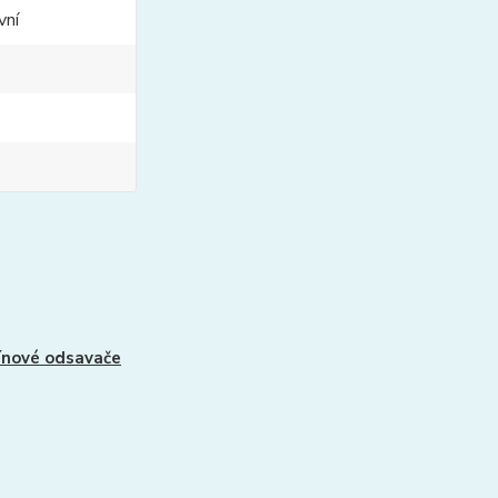
vní
nové odsavače