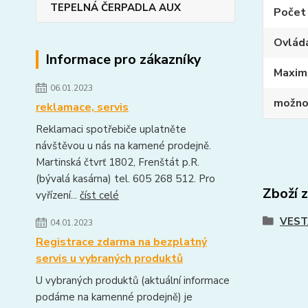
TEPELNÁ ČERPADLA AUX
Počet 
Ovlád
Informace pro zákazníky
Maxim
06.01.2023
možnos
reklamace, servis
Reklamaci spotřebiče uplatněte
návštěvou u nás na kamené prodejně.
Martinská čtvrť 1802, Frenštát p.R.
(bývalá kasárna) tel. 605 268 512. Pro
Zboží 
vyřízení...
číst celé
VEST
04.01.2023
Registrace zdarma na bezplatný
servis u vybraných produktů
U vybraných produktů (aktuální informace
podáme na kamenné prodejně) je