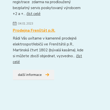
registrace zdarma na prodloužený
bezplatný servis poskytovaný výrobcem
+2 a +...
číst celé
04.01.2023
Prodejna Frenštát p.R.
Rádi Vás uvítame v kamenné prodejně
elektrospotřebičů ve Frenštátě p.R.,
Martinská čtvrť 1802 (bývalá kasárna), kde
si můžete zboží objednat, vyzvedno...
číst
celé
další informace