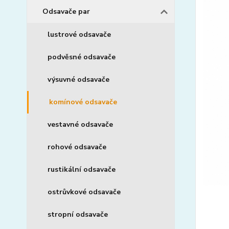
Odsavače par
lustrové odsavače
podvěsné odsavače
výsuvné odsavače
komínové odsavače
vestavné odsavače
rohové odsavače
rustikální odsavače
ostrůvkové odsavače
stropní odsavače