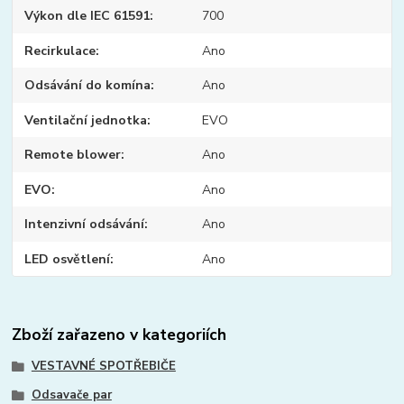
Výkon dle IEC 61591
700
Recirkulace
Ano
Odsávání do komína
Ano
Ventilační jednotka
EVO
Remote blower
Ano
EVO
Ano
Intenzivní odsávání
Ano
LED osvětlení
Ano
Zboží zařazeno v kategoriích
VESTAVNÉ SPOTŘEBIČE
Odsavače par