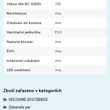
Výkon dle IEC 61591
700
Recirkulace
Ano
Odsávání do komína
Ano
Ventilační jednotka
EVO
Remote blower
Ano
EVO
Ano
Intenzivní odsávání
Ano
LED osvětlení
Ano
Zboží zařazeno v kategoriích
VESTAVNÉ SPOTŘEBIČE
Odsavače par