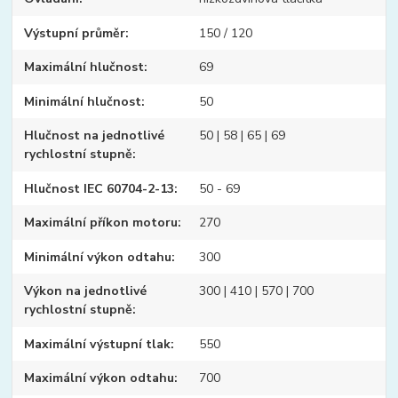
Výstupní průměr
150 / 120
Maximální hlučnost
69
Minimální hlučnost
50
Hlučnost na jednotlivé
50 | 58 | 65 | 69
rychlostní stupně
Hlučnost IEC 60704-2-13
50 - 69
Maximální příkon motoru
270
Minimální výkon odtahu
300
Výkon na jednotlivé
300 | 410 | 570 | 700
rychlostní stupně
Maximální výstupní tlak
550
Maximální výkon odtahu
700