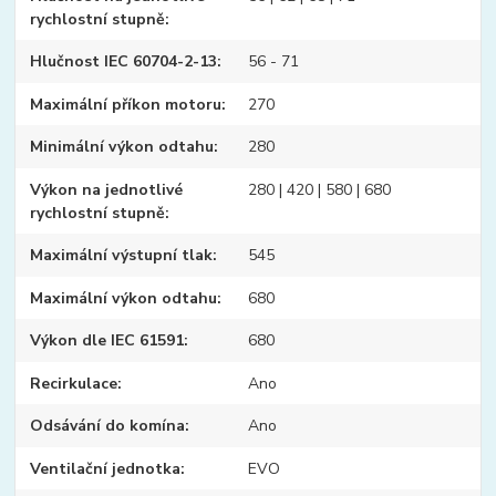
rychlostní stupně
Hlučnost IEC 60704-2-13
56 - 71
Maximální příkon motoru
270
Minimální výkon odtahu
280
Výkon na jednotlivé
280 | 420 | 580 | 680
rychlostní stupně
Maximální výstupní tlak
545
Maximální výkon odtahu
680
Výkon dle IEC 61591
680
Recirkulace
Ano
Odsávání do komína
Ano
Ventilační jednotka
EVO