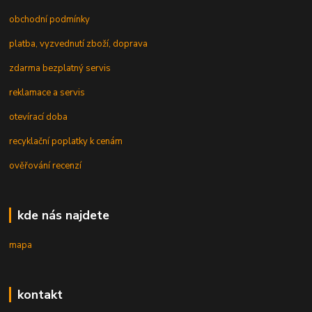
obchodní podmínky
platba, vyzvednutí zboží, doprava
zdarma bezplatný servis
reklamace a servis
otevírací doba
recyklační poplatky k cenám
ověřování recenzí
kde nás najdete
mapa
kontakt