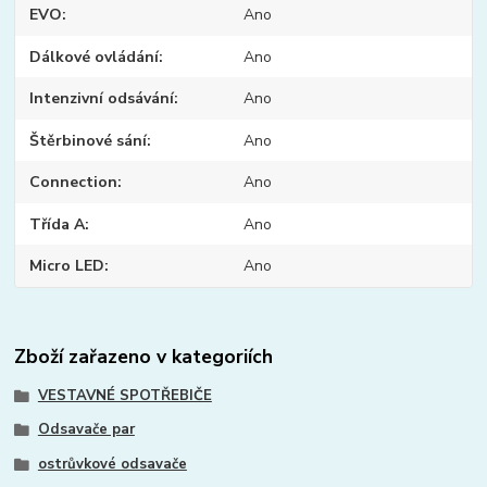
EVO
Ano
Dálkové ovládání
Ano
Intenzivní odsávání
Ano
Štěrbinové sání
Ano
Connection
Ano
Třída A
Ano
Micro LED
Ano
Zboží zařazeno v kategoriích
VESTAVNÉ SPOTŘEBIČE
Odsavače par
ostrůvkové odsavače