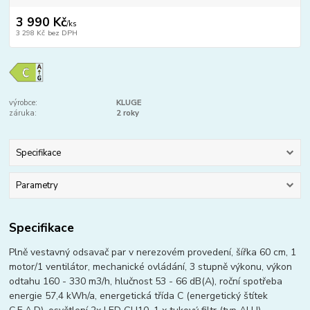
3 990 Kč
/
ks
3 298 Kč
bez DPH
výrobce:
KLUGE
záruka:
2 roky
Specifikace
Parametry
Specifikace
Plně vestavný odsavač par v nerezovém provedení, šířka 60 cm, 1
motor/1 ventilátor, mechanické ovládání, 3 stupně výkonu, výkon
odtahu 160 - 330 m3/h, hlučnost 53 - 66 dB(A), roční spotřeba
energie 57,4 kWh/a, energetická třída C (energetický štítek