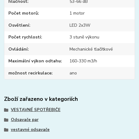
hlučnost
53-66 dB
Počet motorů
1 motor
Osvětlení
LED 2x3W
Počet rychlostí
3 stuně výkonu
Ovládání
Mechanické tlačítkové
Maximální výkon odtahu
160-330 m3/h
možnost recirkulace
ano
Zboží zařazeno v kategoriích
VESTAVNÉ SPOTŘEBIČE
Odsavače par
vestavné odsavače