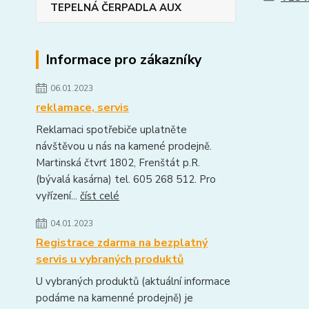
TEPELNÁ ČERPADLA AUX
Informace pro zákazníky
06.01.2023
reklamace, servis
Reklamaci spotřebiče uplatněte
návštěvou u nás na kamené prodejně.
Martinská čtvrť 1802, Frenštát p.R.
(bývalá kasárna) tel. 605 268 512. Pro
vyřízení...
číst celé
04.01.2023
Registrace zdarma na bezplatný
servis u vybraných produktů
U vybraných produktů (aktuální informace
podáme na kamenné prodejně) je