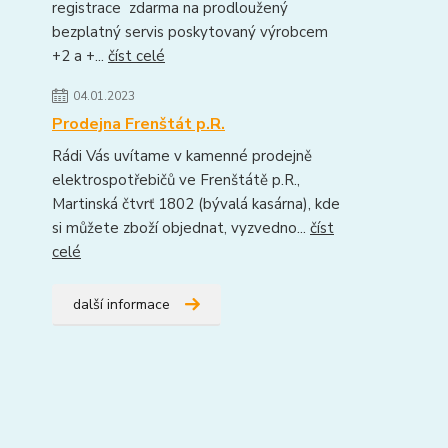
registrace zdarma na prodloužený
bezplatný servis poskytovaný výrobcem
+2 a +...
číst celé
04.01.2023
Prodejna Frenštát p.R.
Rádi Vás uvítame v kamenné prodejně
elektrospotřebičů ve Frenštátě p.R.,
Martinská čtvrť 1802 (bývalá kasárna), kde
si můžete zboží objednat, vyzvedno...
číst
celé
další informace