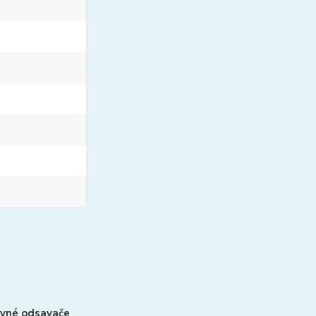
vné odsavače