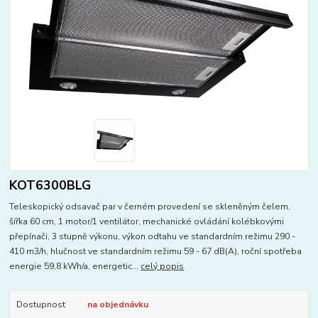
KOT6300BLG
Teleskopický odsavač par v černém provedení se skleněným čelem,
šířka 60 cm, 1 motor/1 ventilátor, mechanické ovládání kolébkovými
přepínači, 3 stupně výkonu, výkon odtahu ve standardním režimu 290 -
410 m3/h, hlučnost ve standardním režimu 59 - 67 dB(A), roční spotřeba
energie 59,8 kWh/a, energetic...
celý popis
Dostupnost
na objednávku