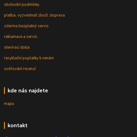
obchodní podmínky
platba, vyzvednutí zboží, doprava
zdarma bezplatný servis
reklamace a servis
otevírací doba
recyklační poplatky k cenám
ověřování recenzí
kde nás najdete
mapa
kontakt