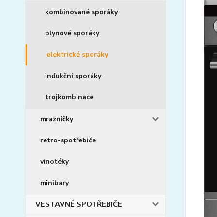
kombinované sporáky
plynové sporáky
elektrické sporáky
indukční sporáky
trojkombinace
mrazničky
retro-spotřebiče
vinotéky
minibary
VESTAVNÉ SPOTŘEBIČE