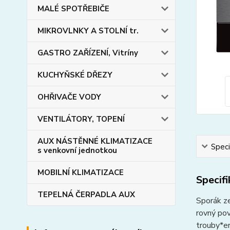
MALÉ SPOTŘEBIČE
MIKROVLNKY A STOLNÍ tr.
GASTRO ZAŘÍZENÍ, Vitríny
KUCHYŇSKÉ DŘEZY
OHŘIVAČE VODY
VENTILÁTORY, TOPENÍ
AUX NÁSTĚNNÉ KLIMATIZACE
Speci
s venkovní jednotkou
MOBILNÍ KLIMATIZACE
Specif
TEPELNÁ ČERPADLA AUX
Sporák z
rovný pov
trouby*e