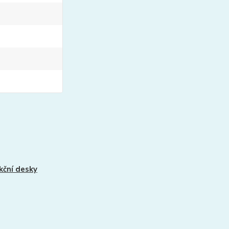
kční desky