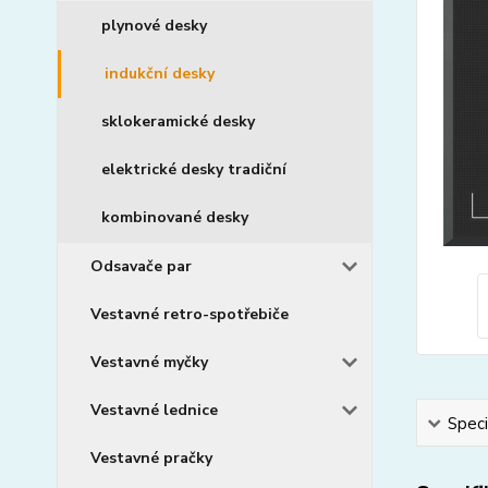
plynové desky
indukční desky
sklokeramické desky
elektrické desky tradiční
kombinované desky
Odsavače par
Vestavné retro-spotřebiče
Vestavné myčky
Vestavné lednice
Speci
Vestavné pračky