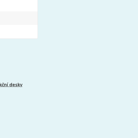
kční desky