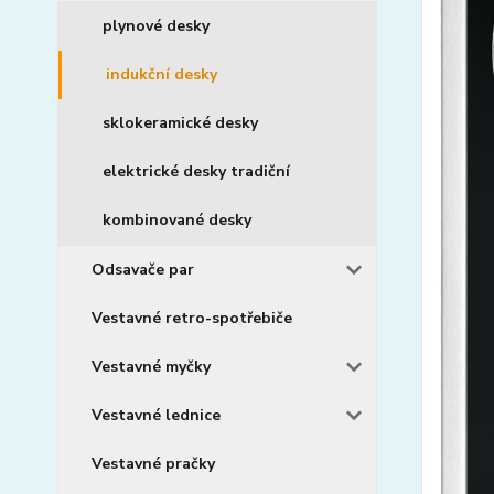
plynové desky
indukční desky
sklokeramické desky
elektrické desky tradiční
kombinované desky
Odsavače par
Vestavné retro-spotřebiče
Vestavné myčky
Vestavné lednice
Vestavné pračky