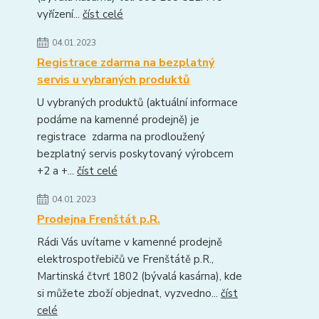
vyřízení...
číst celé
04.01.2023
Registrace zdarma na bezplatný
servis u vybraných produktů
U vybraných produktů (aktuální informace
podáme na kamenné prodejně) je
registrace zdarma na prodloužený
bezplatný servis poskytovaný výrobcem
+2 a +...
číst celé
04.01.2023
Prodejna Frenštát p.R.
Rádi Vás uvítame v kamenné prodejně
elektrospotřebičů ve Frenštátě p.R.,
Martinská čtvrť 1802 (bývalá kasárna), kde
si můžete zboží objednat, vyzvedno...
číst
celé