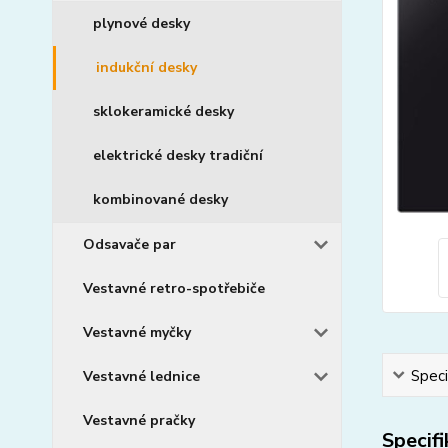
plynové desky
indukční desky
sklokeramické desky
elektrické desky tradiční
kombinované desky
Odsavače par
Vestavné retro-spotřebiče
Vestavné myčky
Speci
Vestavné lednice
Vestavné pračky
Specif