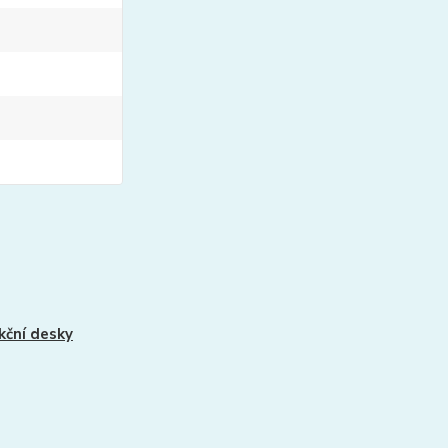
kční desky