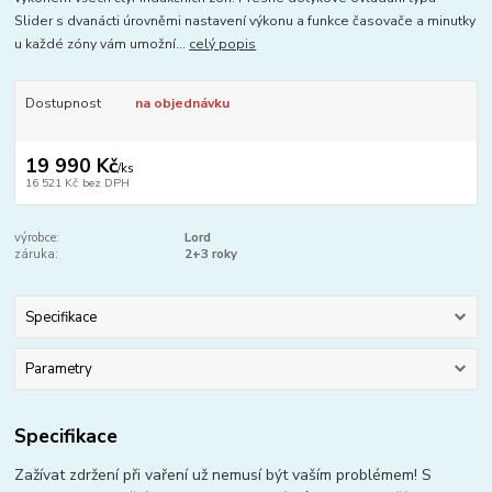
Slider s dvanácti úrovněmi nastavení výkonu a funkce časovače a minutky
u každé zóny vám umožní...
celý popis
Dostupnost
na objednávku
19 990 Kč
/
ks
16 521 Kč
bez DPH
výrobce:
Lord
záruka:
2+3 roky
Specifikace
Parametry
Specifikace
Zažívat zdržení při vaření už nemusí být vaším problémem! S