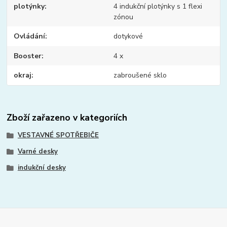
plotýnky
4 indukční plotýnky s 1 flexi
zónou
Ovládání
dotykové
Booster
4 x
okraj
zabroušené sklo
Zboží zařazeno v kategoriích
VESTAVNÉ SPOTŘEBIČE
Varné desky
indukční desky