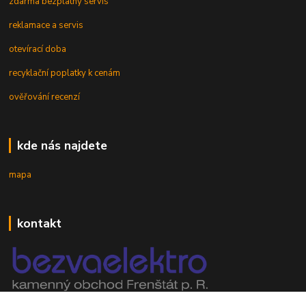
zdarma bezplatný servis
reklamace a servis
otevírací doba
recyklační poplatky k cenám
ověřování recenzí
kde nás najdete
mapa
kontakt