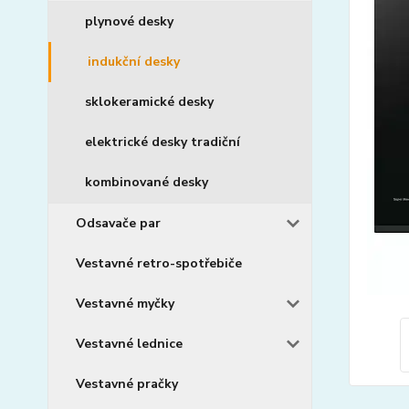
plynové desky
indukční desky
sklokeramické desky
elektrické desky tradiční
kombinované desky
Odsavače par
Vestavné retro-spotřebiče
Vestavné myčky
Vestavné lednice
Vestavné pračky