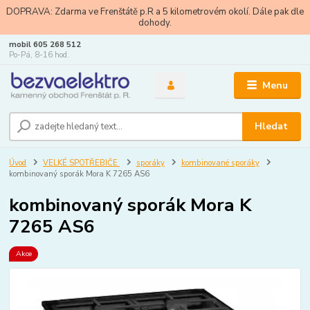
DOPRAVA: Zdarma ve Frenštátě p.R a 5 kilometrovém okolí. Dále pak dle
dohody.
mobil 605 268 512
Po-Pá, 8-16 hod.
Menu
Hledat
Úvod
VELKÉ SPOTŘEBIČE
sporáky
kombinované sporáky
kombinovaný sporák Mora K 7265 AS6
kombinovaný sporák Mora K
7265 AS6
Akce