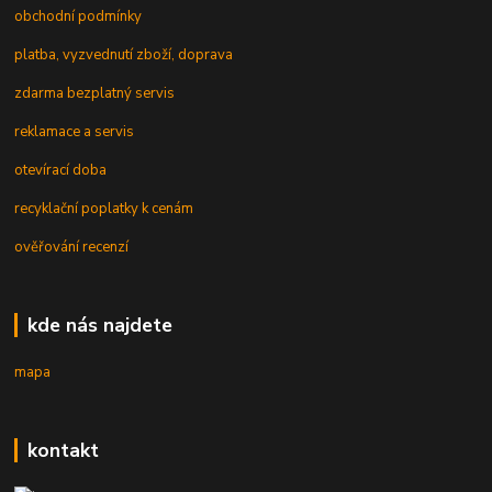
obchodní podmínky
platba, vyzvednutí zboží, doprava
zdarma bezplatný servis
reklamace a servis
otevírací doba
recyklační poplatky k cenám
ověřování recenzí
kde nás najdete
mapa
kontakt