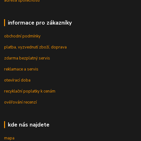
adresa společnosti
informace pro zákazníky
obchodní podmínky
platba, vyzvednutí zboží, doprava
zdarma bezplatný servis
reklamace a servis
otevírací doba
recyklační poplatky k cenám
ověřování recenzí
kde nás najdete
mapa