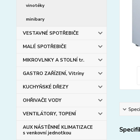
vinotéky
minibary
VESTAVNÉ SPOTŘEBIČE
MALÉ SPOTŘEBIČE
MIKROVLNKY A STOLNÍ tr.
GASTRO ZAŘÍZENÍ, Vitríny
KUCHYŇSKÉ DŘEZY
OHŘIVAČE VODY
Speci
VENTILÁTORY, TOPENÍ
AUX NÁSTĚNNÉ KLIMATIZACE
Specif
s venkovní jednotkou