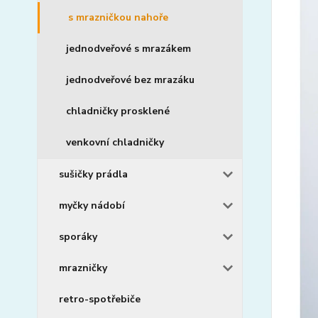
s mrazničkou nahoře
jednodveřové s mrazákem
jednodveřové bez mrazáku
chladničky prosklené
venkovní chladničky
sušičky prádla
myčky nádobí
sporáky
mrazničky
retro-spotřebiče