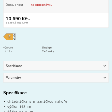
Dostupnost
na objednávku
10 690 Kč
/
ks
8 835 Kč
bez DPH
výrobce:
Snaige
záruka:
2+3 roky
Specifikace
Parametry
Specifikace
• chladnička s mrazničkou nahoře

• výška 143 cm
