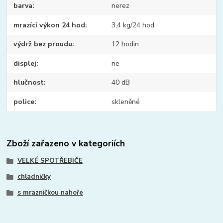
barva
nerez
mrazící výkon 24 hod
3,4 kg/24 hod.
výdrž bez proudu
12 hodin
displej
ne
hlučnost
40 dB
police
skleněné
Zboží zařazeno v kategoriích
VELKÉ SPOTŘEBIČE
chladničky
s mrazničkou nahoře