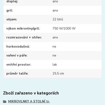
displej
ano
gril
ano
objem
22 litrů
výkon mikrovlny/gril
750 W/1000 W
rozmrazování + ohřev
ano
horkovzdušná
ne
vaření v páře
ne
vnitřní prostor
lak
průměr talíře
25,5 cm
Zboží zařazeno v kategoriích
MIKROVLNKY A STOLNÍ tr.