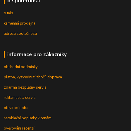
o společnosti
o nás
kamenná prodejna
adresa společnosti
informace pro zákazníky
obchodní podmínky
platba, vyzvednutí zboží, doprava
zdarma bezplatný servis
reklamace a servis
otevírací doba
recyklační poplatky k cenám
ověřování recenzí