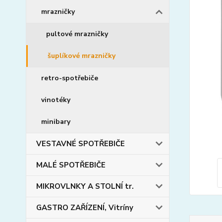
mrazničky
pultové mrazničky
šuplíkové mrazničky
retro-spotřebiče
vinotéky
minibary
VESTAVNÉ SPOTŘEBIČE
MALÉ SPOTŘEBIČE
MIKROVLNKY A STOLNÍ tr.
GASTRO ZAŘÍZENÍ, Vitríny