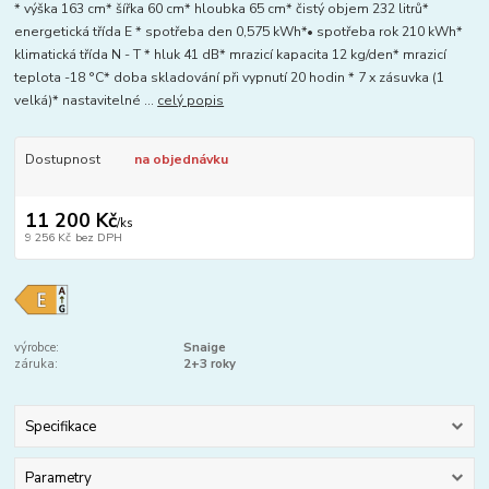
* výška 163 cm* šířka 60 cm* hloubka 65 cm* čistý objem 232 litrů*
energetická třída E * spotřeba den 0,575 kWh*• spotřeba rok 210 kWh*
klimatická třída N - T * hluk 41 dB* mrazicí kapacita 12 kg/den* mrazicí
teplota -18 °C* doba skladování při vypnutí 20 hodin * 7 x zásuvka (1
velká)* nastavitelné ...
celý popis
Dostupnost
na objednávku
11 200 Kč
/
ks
9 256 Kč
bez DPH
výrobce:
Snaige
záruka:
2+3 roky
Specifikace
Parametry