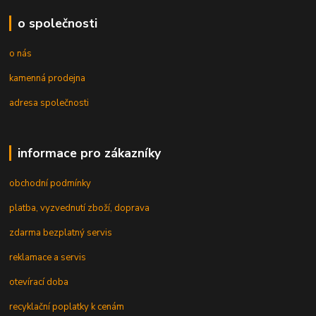
o společnosti
o nás
kamenná prodejna
adresa společnosti
informace pro zákazníky
obchodní podmínky
platba, vyzvednutí zboží, doprava
zdarma bezplatný servis
reklamace a servis
otevírací doba
recyklační poplatky k cenám