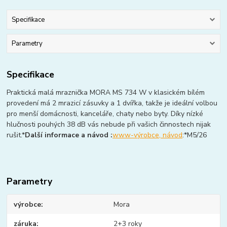
Specifikace
Parametry
Specifikace
Praktická malá mraznička MORA MS 734 W v klasickém bílém
provedení má 2 mrazicí zásuvky a 1 dvířka, takže je ideální volbou
pro menší domácnosti, kanceláře, chaty nebo byty. Díky nízké
hlučnosti pouhých 38 dB vás nebude při vašich činnostech nijak
rušit.*
Další informace a návod :
www-výrobce, návod
:*M5/26
Parametry
výrobce
Mora
záruka
2+3 roky