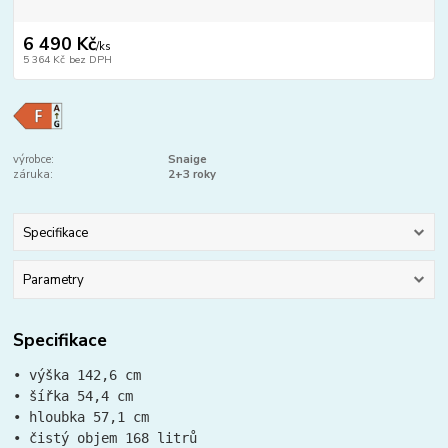
6 490 Kč
/
ks
5 364 Kč
bez DPH
výrobce:
Snaige
záruka:
2+3 roky
Specifikace
Parametry
Specifikace
• výška 142,6 cm
• šířka 54,4 cm
• hloubka 57,1 cm
• čistý objem 168 litrů