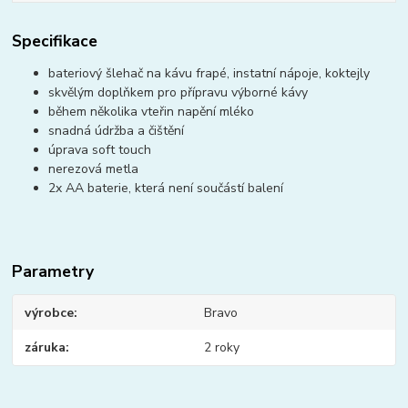
Specifikace
bateriový šlehač na kávu frapé, instatní nápoje, koktejly
skvělým doplňkem pro přípravu výborné kávy
během několika vteřin napění mléko
snadná údržba a čištění
úprava soft touch
nerezová metla
2x AA baterie, která není součástí balení
Parametry
výrobce
Bravo
záruka
2 roky