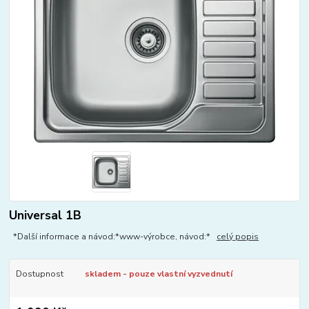
Universal 1B
*Další informace a návod:*www-výrobce, návod:*
celý popis
Dostupnost
skladem - pouze vlastní vyzvednutí