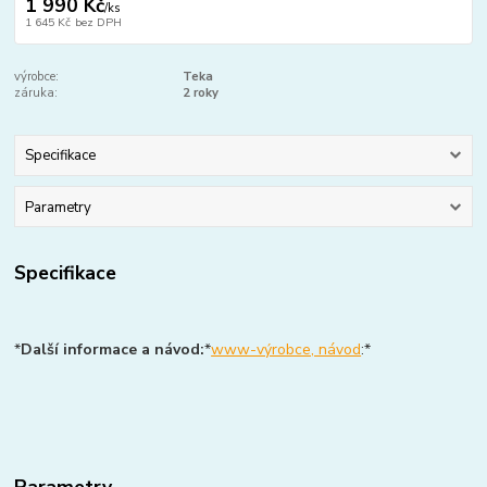
1 990 Kč
/
ks
1 645 Kč
bez DPH
výrobce:
Teka
záruka:
2 roky
Specifikace
Parametry
Specifikace
*
Další informace a návod:
*
www-výrobce, návod
:*