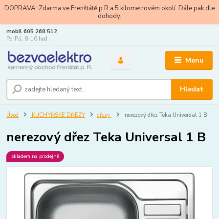
DOPRAVA: Zdarma ve Frenštátě p.R a 5 kilometrovém okolí. Dále pak dle
dohody.
mobil 605 268 512
Po-Pá, 8-16 hod.
Menu
Hledat
Úvod
KUCHYŇSKÉ DŘEZY
dřezy
nerezový dřez Teka Universal 1 B
nerezový dřez Teka Universal 1 B
skladem na prodejně