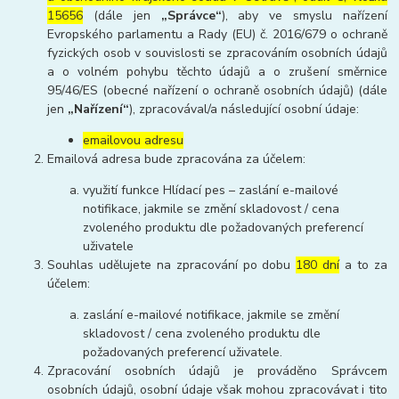
15656
(dále jen
„Správce“
), aby ve smyslu nařízení
Evropského parlamentu a Rady (EU) č. 2016/679 o ochraně
fyzických osob v souvislosti se zpracováním osobních údajů
a o volném pohybu těchto údajů a o zrušení směrnice
95/46/ES (obecné nařízení o ochraně osobních údajů) (dále
jen
„Nařízení“
), zpracovával/a následující osobní údaje:
emailovou adresu
Emailová adresa bude zpracována za účelem:
využití funkce Hlídací pes – zaslání e-mailové
notifikace, jakmile se změní skladovost / cena
zvoleného produktu dle požadovaných preferencí
uživatele
Souhlas udělujete na zpracování po dobu
180 dní
a to za
účelem:
zaslání e-mailové notifikace, jakmile se změní
skladovost / cena zvoleného produktu dle
požadovaných preferencí uživatele.
Zpracování osobních údajů je prováděno Správcem
osobních údajů, osobní údaje však mohou zpracovávat i tito