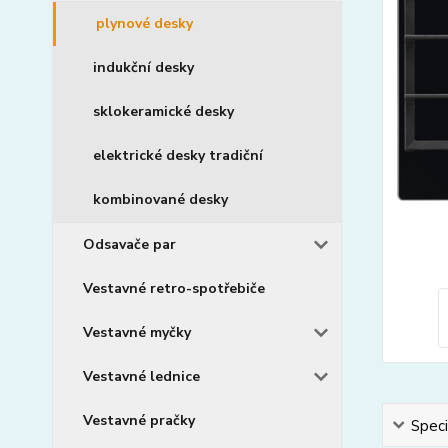
plynové desky
indukční desky
sklokeramické desky
elektrické desky tradiční
kombinované desky
Odsavače par
Vestavné retro-spotřebiče
Vestavné myčky
Vestavné lednice
Vestavné pračky
Speci