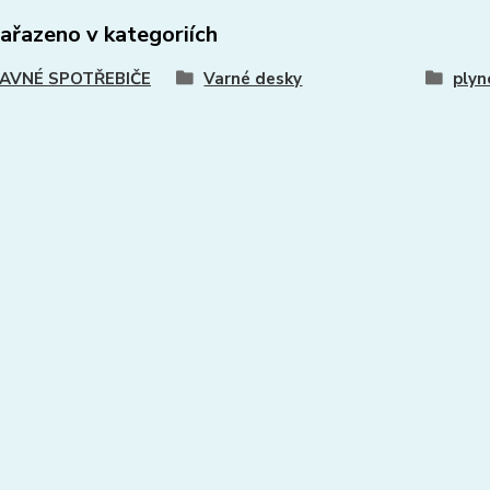
zařazeno v kategoriích
AVNÉ SPOTŘEBIČE
Varné desky
plyn