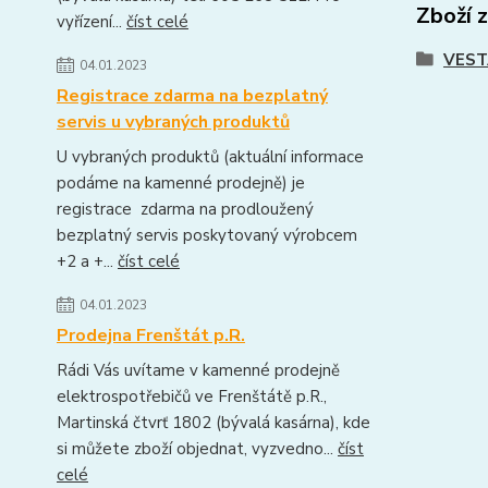
Zboží 
vyřízení...
číst celé
VEST
04.01.2023
Registrace zdarma na bezplatný
servis u vybraných produktů
U vybraných produktů (aktuální informace
podáme na kamenné prodejně) je
registrace zdarma na prodloužený
bezplatný servis poskytovaný výrobcem
+2 a +...
číst celé
04.01.2023
Prodejna Frenštát p.R.
Rádi Vás uvítame v kamenné prodejně
elektrospotřebičů ve Frenštátě p.R.,
Martinská čtvrť 1802 (bývalá kasárna), kde
si můžete zboží objednat, vyzvedno...
číst
celé