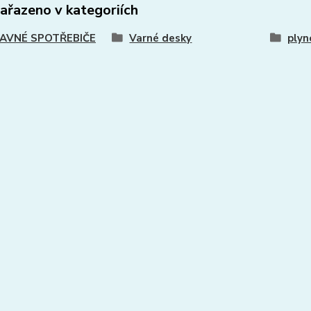
zařazeno v kategoriích
AVNÉ SPOTŘEBIČE
Varné desky
plyn