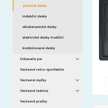
plynové desky
indukční desky
sklokeramické desky
elektrické desky tradiční
kombinované desky
Odsavače par
Vestavné retro-spotřebiče
Vestavné myčky
Vestavné lednice
Vestavné pračky