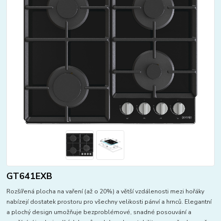
GT641EXB
Rozšířená plocha na vaření (až o 20%) a větší vzdálenosti mezi hořáky
nabízejí dostatek prostoru pro všechny velikosti pánví a hrnců. Elegantní
a plochý design umožňuje bezproblémové, snadné posouvání a