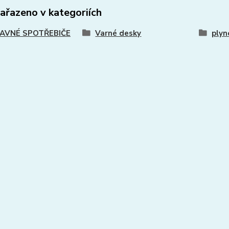
zařazeno v kategoriích
AVNÉ SPOTŘEBIČE
Varné desky
plyn