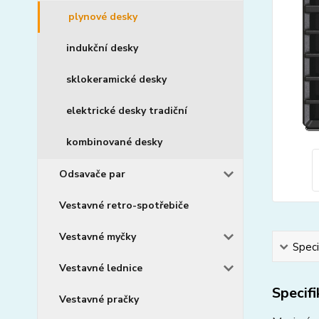
plynové desky
indukční desky
sklokeramické desky
elektrické desky tradiční
kombinované desky
Odsavače par
Vestavné retro-spotřebiče
Vestavné myčky
Speci
Vestavné lednice
Specif
Vestavné pračky