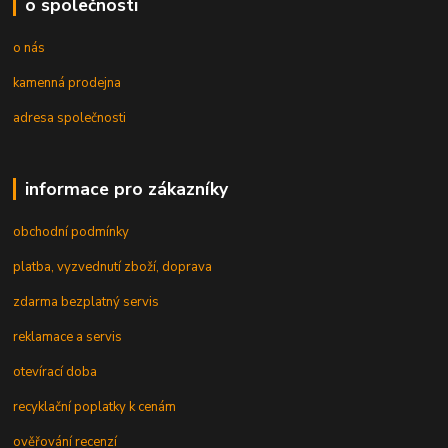
o společnosti
o nás
kamenná prodejna
adresa společnosti
informace pro zákazníky
obchodní podmínky
platba, vyzvednutí zboží, doprava
zdarma bezplatný servis
reklamace a servis
otevírací doba
recyklační poplatky k cenám
ověřování recenzí