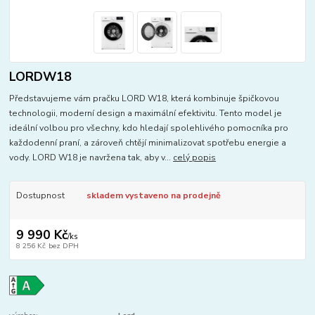
LORDW18
Představujeme vám pračku LORD W18, která kombinuje špičkovou
technologii, moderní design a maximální efektivitu. Tento model je
ideální volbou pro všechny, kdo hledají spolehlivého pomocníka pro
každodenní praní, a zároveň chtějí minimalizovat spotřebu energie a
vody. LORD W18 je navržena tak, aby v...
celý popis
Dostupnost
skladem vystaveno na prodejně
9 990 Kč
/
ks
8 256 Kč
bez DPH