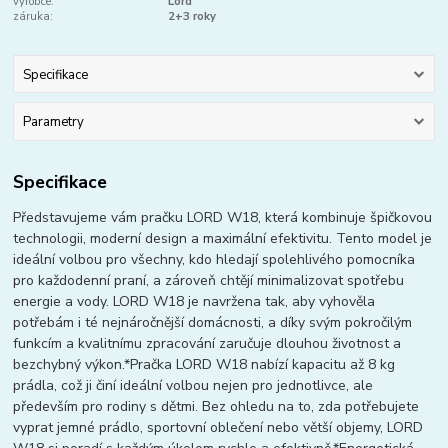
výrobce:
Lord
záruka:
2+3 roky
Specifikace
Parametry
Specifikace
Představujeme vám pračku LORD W18, která kombinuje špičkovou
technologii, moderní design a maximální efektivitu. Tento model je
ideální volbou pro všechny, kdo hledají spolehlivého pomocníka
pro každodenní praní, a zároveň chtějí minimalizovat spotřebu
energie a vody. LORD W18 je navržena tak, aby vyhověla
potřebám i té nejnáročnější domácnosti, a díky svým pokročilým
funkcím a kvalitnímu zpracování zaručuje dlouhou životnost a
bezchybný výkon.*Pračka LORD W18 nabízí kapacitu až 8 kg
prádla, což ji činí ideální volbou nejen pro jednotlivce, ale
především pro rodiny s dětmi. Bez ohledu na to, zda potřebujete
vyprat jemné prádlo, sportovní oblečení nebo větší objemy, LORD