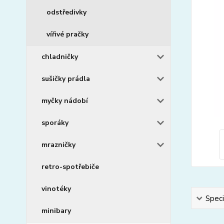
odstředivky
vířivé pračky
chladničky
sušičky prádla
myčky nádobí
sporáky
mrazničky
retro-spotřebiče
vinotéky
Speci
minibary