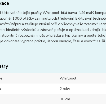
ikace
 této volně stojící pračky Whirlpool: bílá barva. Náš malý komp
sporné: 1000 otáčky za minutu odstřeďování. Exkluzivní techno
krétní náplni a zajišťuje ideální péči o všechny vaše tkaniny.*T
ení ideálních výsledků a zároveň pečuje o optimalizaci zdrojů: 
 algoritmů rozpozná množství prádla a typ tkaniny a podle toho
uje dokonale vyprané prádlo, úsporu energie, času a vody.**
Další
etry
ce
Whirlpool
2 roky
90 cm