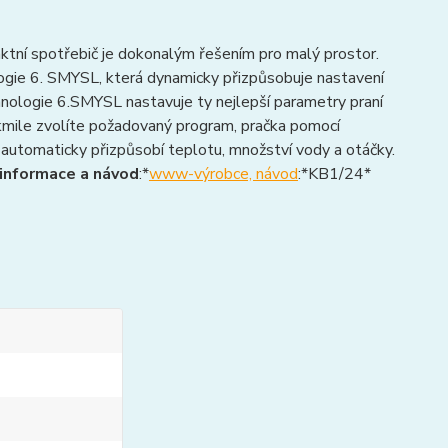
aktní spotřebič je dokonalým řešením pro malý prostor.
logie 6. SMYSL, která dynamicky přizpůsobuje nastavení
echnologie 6.SMYSL nastavuje ty nejlepší parametry praní
Jakmile zvolíte požadovaný program, pračka pomocí
 automaticky přizpůsobí teplotu, množství vody a otáčky.
 informace a návod
:*
www-výrobce, návod
:*KB1/24*